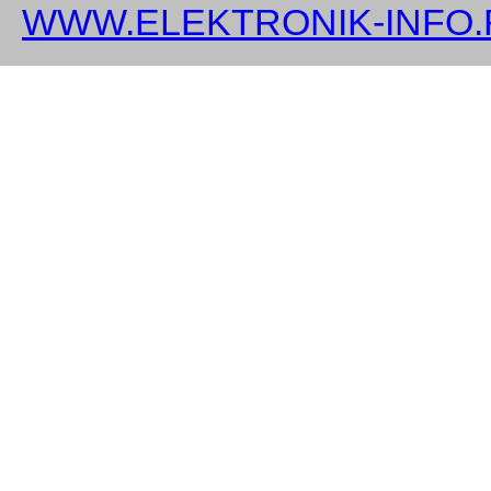
WWW.ELEKTRONIK-INFO