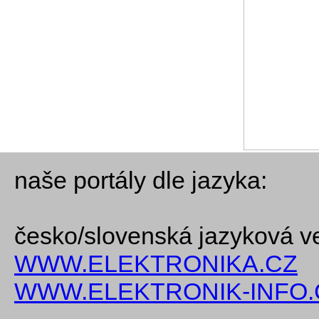
naše portály dle jazyka:
česko/slovenská jazyková v
WWW.ELEKTRONIKA.CZ
WWW.ELEKTRONIK-INFO.