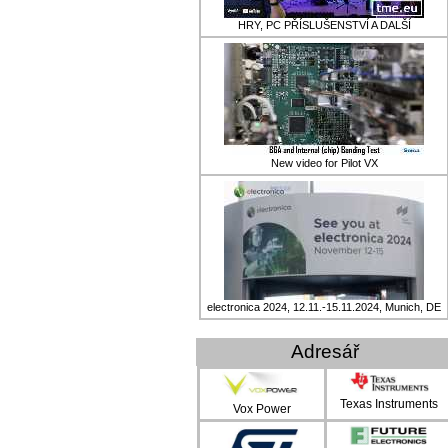
HRY, PC PŘÍSLUŠENSTVÍ A DALŠÍ
New video for Pilot VX
electronica 2024, 12.11.-15.11.2024, Munich, DE
Adresář
Texas Instruments
Vox Power