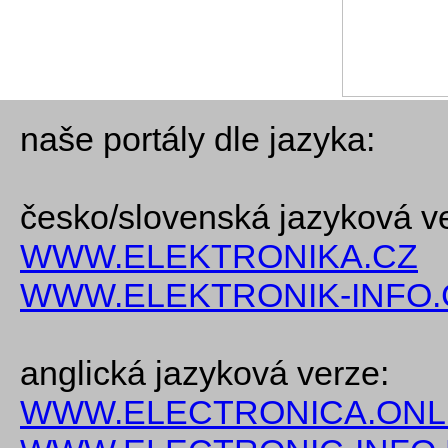
naše portály dle jazyka:
česko/slovenská jazyková v
WWW.ELEKTRONIKA.CZ
WWW.ELEKTRONIK-INFO.
anglická jazyková verze:
WWW.ELECTRONICA.ONL