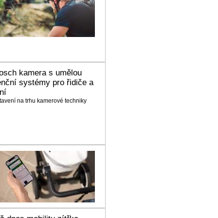
Bosch kamera s umělou
tenční systémy pro řidiče a
ní
tavení na trhu kamerové techniky