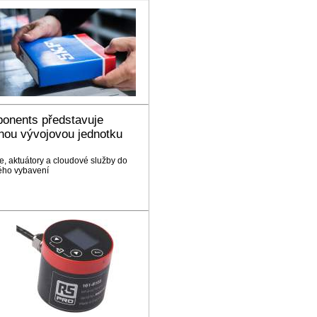
onents představuje
nou vývojovou jednotku
, aktuátory a cloudové služby do
ého vybavení