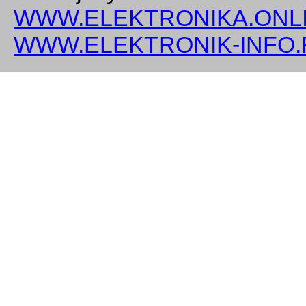
WWW.ELEKTRONIKA.ONLI
WWW.ELEKTRONIK-INFO