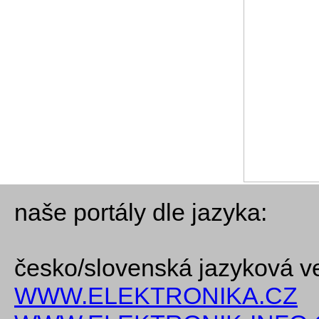
naše portály dle jazyka:
česko/slovenská jazyková v
WWW.ELEKTRONIKA.CZ