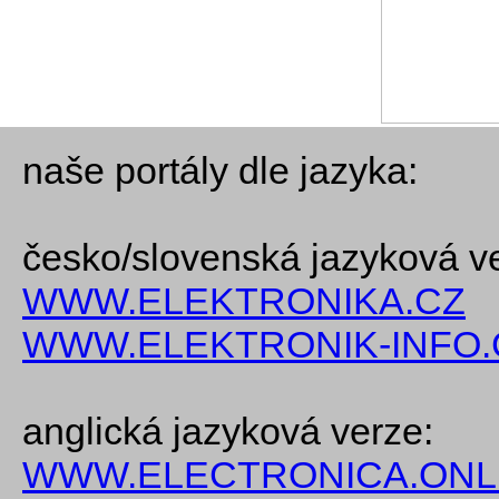
naše portály dle jazyka:
česko/slovenská jazyková v
WWW.ELEKTRONIKA.CZ
WWW.ELEKTRONIK-INFO.
anglická jazyková verze:
WWW.ELECTRONICA.ONL