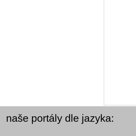
naše portály dle jazyka: