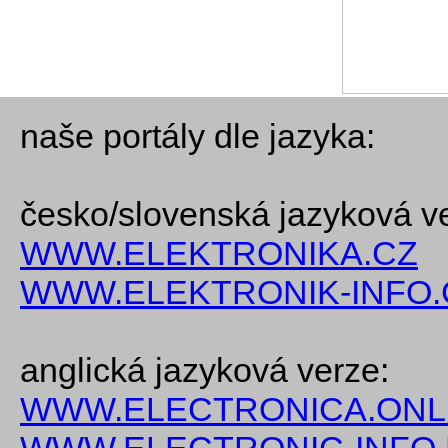
naše portály dle jazyka:
česko/slovenská jazyková v
WWW.ELEKTRONIKA.CZ
WWW.ELEKTRONIK-INFO.
anglická jazyková verze:
WWW.ELECTRONICA.ONL