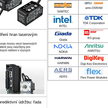
ams-OSRAM
SAMTEC
TDK Corporation
INTEL
ření hran laserovým
RS group
Giada
vuje novou verzi laserových
které jsou navrženy pro
livých měření v různých
ANRITSU
NOKIA
HARWIN
Digi-Key Electronics
AERS
Flex Power Modules
rediktivní údržbu: řada