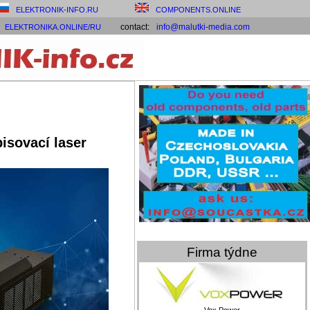
ELEKTRONIK-INFO.RU
COMPONENTS.ONLINE
contact:
info@malutki-media.com
ELEKTRONIKA.ONLINE/RU
isovací laser
Firma týdne