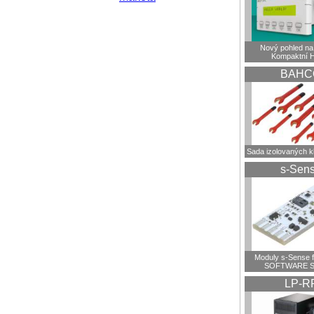
Nový pohled na 
Kompaktní 
BAHC
Sada izolovaných 
s-Sen
Moduly s-Sense 
SOFTWARE S
LP-R