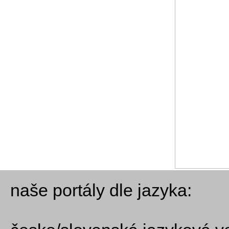
naše portály dle jazyka: