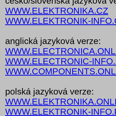
česko/slovenská jazyková v
WWW.ELEKTRONIKA.CZ
WWW.ELEKTRONIK-INFO.
anglická jazyková verze:
WWW.ELECTRONICA.ONL
WWW.ELECTRONIC-INFO
WWW.COMPONENTS.ONL
polská jazyková verze:
WWW.ELEKTRONIKA.ONLI
WWW.ELEKTRONIK-INFO.