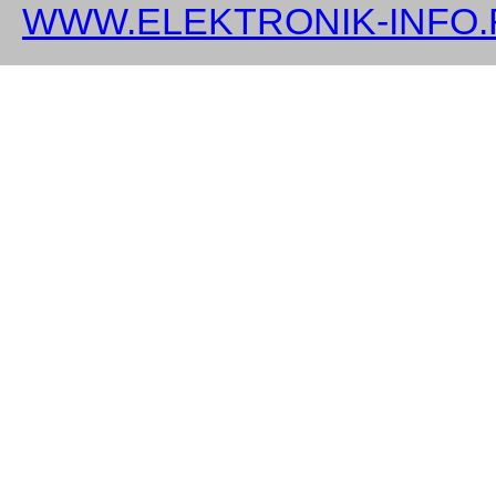
WWW.ELEKTRONIK-INFO