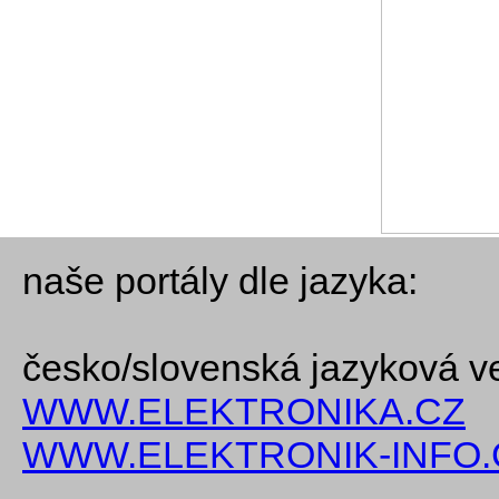
naše portály dle jazyka:
česko/slovenská jazyková v
WWW.ELEKTRONIKA.CZ
WWW.ELEKTRONIK-INFO.