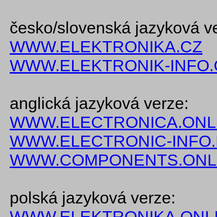
česko/slovenská jazyková v
WWW.ELEKTRONIKA.CZ
WWW.ELEKTRONIK-INFO.
anglická jazyková verze:
WWW.ELECTRONICA.ONL
WWW.ELECTRONIC-INFO
WWW.COMPONENTS.ONL
polská jazyková verze:
WWW.ELEKTRONIKA.ONLI