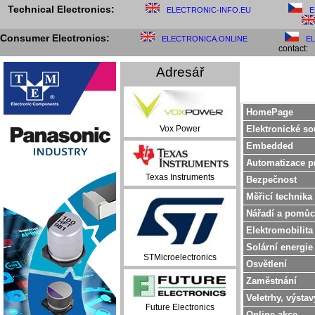
Technical Electronics:
ELECTRONIC-INFO.EU
E
Consumer Electronics:
ELECTRONICA.ONLINE
E
contact:
Adresář
HomePage
Elektronické so
Vox Power
Embedded
Automatizace p
Texas Instruments
Bezpečnost
Měřicí technika
Nářadí a pomůc
Elektromobilita
Solární energie
STMicroelectronics
Osvětlení
Zaměstnání
Veletrhy, výstav
Future Electronics
Online akce