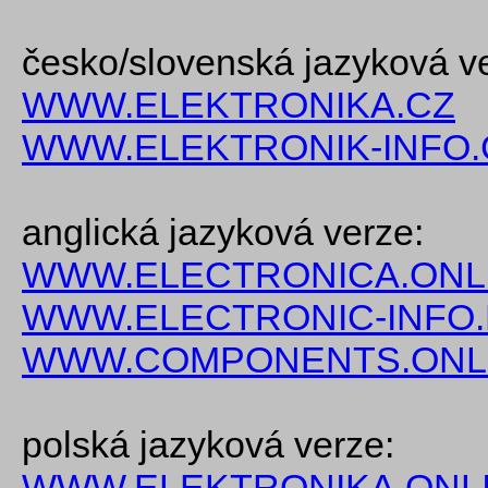
česko/slovenská jazyková v
WWW.ELEKTRONIKA.CZ
WWW.ELEKTRONIK-INFO.
anglická jazyková verze:
WWW.ELECTRONICA.ONL
WWW.ELECTRONIC-INFO
WWW.COMPONENTS.ONL
polská jazyková verze:
WWW.ELEKTRONIKA.ONLI